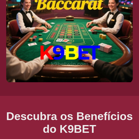
Descubra os Benefícios
do K9BET