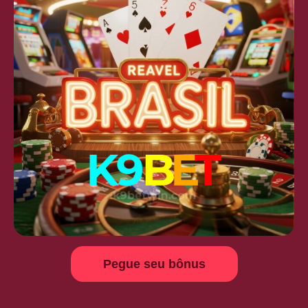
Pegue seu bônus