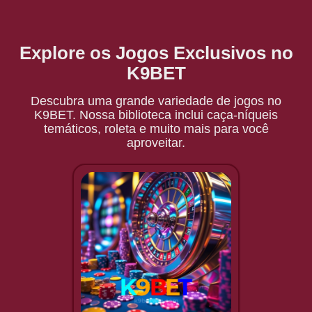
Explore os Jogos Exclusivos no
K9BET
Descubra uma grande variedade de jogos no
K9BET. Nossa biblioteca inclui caça-níqueis
temáticos, roleta e muito mais para você
aproveitar.