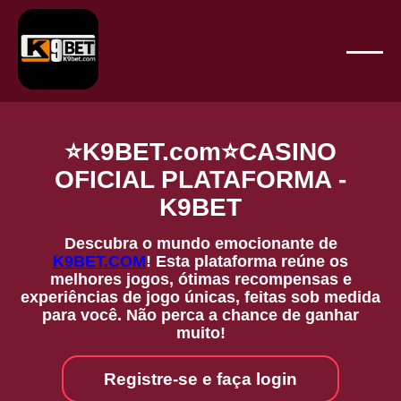
⭐️K9BET.com⭐️CASINO
OFICIAL PLATAFORMA -
K9BET
Descubra o mundo emocionante de
K9BET.COM
! Esta plataforma reúne os
melhores jogos, ótimas recompensas e
experiências de jogo únicas, feitas sob medida
para você. Não perca a chance de ganhar
muito!
Registre-se e faça login