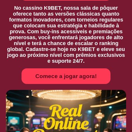
No cassino K9BET, nossa sala de pôquer
oferece tanto as versões clássicas quanto
formatos inovadores, com torneios regulares
que colocam sua estratégia e habilidade à
prova. Com buy-ins acessíveis e premiações
generosas, você enfrentará jogadores de alto
nível e terá a chance de escalar o ranking
global. Cadastre-se hoje no K9BET e eleve seu
jogo ao próximo nível com prêmios exclusivos
e suporte 24/7.
Comece a jogar agora!