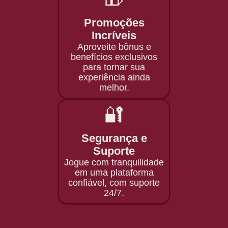
Promoções
Incríveis
Aproveite bônus e
benefícios exclusivos
para tornar sua
experiência ainda
melhor.
🔐
Segurança e
Suporte
Jogue com tranquilidade
em uma plataforma
confiável, com suporte
24/7.