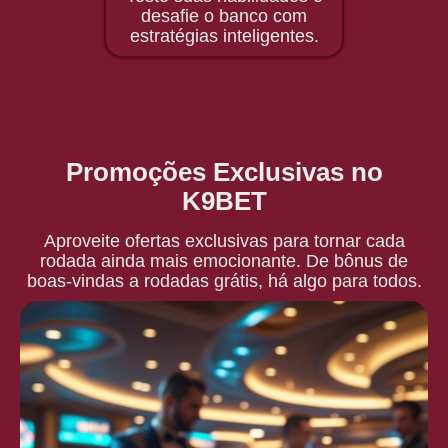
desafie o banco com
estratégias inteligentes.
Promoções Exclusivas no
K9BET
Aproveite ofertas exclusivas para tornar cada
rodada ainda mais emocionante. De bônus de
boas-vindas a rodadas grátis, há algo para todos.