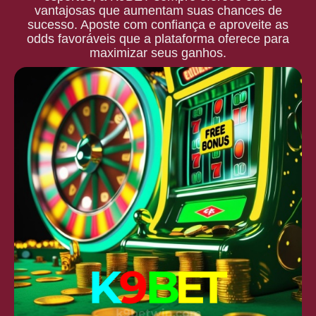
vantajosas que aumentam suas chances de
sucesso. Aposte com confiança e aproveite as
odds favoráveis que a plataforma oferece para
maximizar seus ganhos.