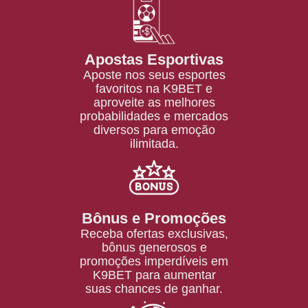
Apostas Esportivas
Aposte nos seus esportes
favoritos na K9BET e
aproveite as melhores
probabilidades e mercados
diversos para emoção
ilimitada.
Bônus e Promoções
Receba ofertas exclusivas,
bônus generosos e
promoções imperdíveis em
K9BET para aumentar
suas chances de ganhar.