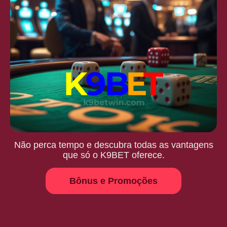
Não perca tempo e descubra todas as vantagens
que só o K9BET oferece.
Bônus e Promoções